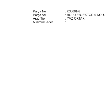
Parça No
: K30001-6
Parça Adı
: BORU-ENJEKTÖR 6 NOLU
Araç Tipi
: YVZ ORTAK
Minimum Adet
: